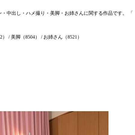
ジョン・中出し・ハメ撮り・美脚・お姉さんに関する作品です。 「【
） / 美脚（8504） / お姉さん（8521）