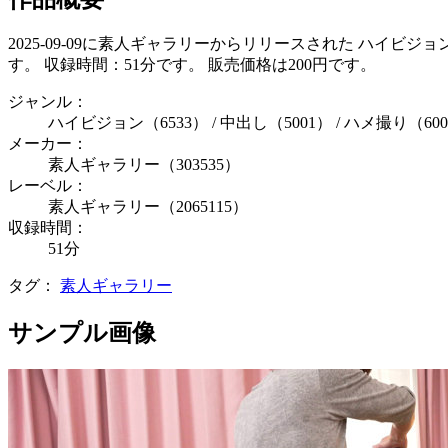
2025-09-09に素人ギャラリーからリリースされた ハイビ
す。 収録時間：51分です。 販売価格は200円です。
ジャンル：
ハイビジョン（6533） / 中出し（5001） / ハメ撮り（6002
メーカー：
素人ギャラリー（303535）
レーベル：
素人ギャラリー（2065115）
収録時間：
51分
タグ：
素人ギャラリー
サンプル画像