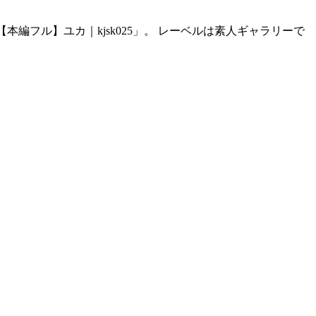
本編フル】ユカ｜kjsk025」。 レーベルは素人ギャラリーで