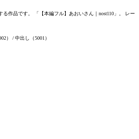
る作品です。 「【本編フル】あおいさん｜nost110」。 レー
002） / 中出し（5001）