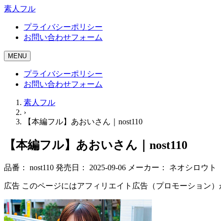
素人フル
プライバシーポリシー
お問い合わせフォーム
MENU
プライバシーポリシー
お問い合わせフォーム
素人フル
›
【本編フル】あおいさん｜nost110
【本編フル】あおいさん｜nost110
品番：
nost110
発売日：
2025-09-06
メーカー：
ネオシロウト
広告
このページにはアフィリエイト広告（プロモーション）